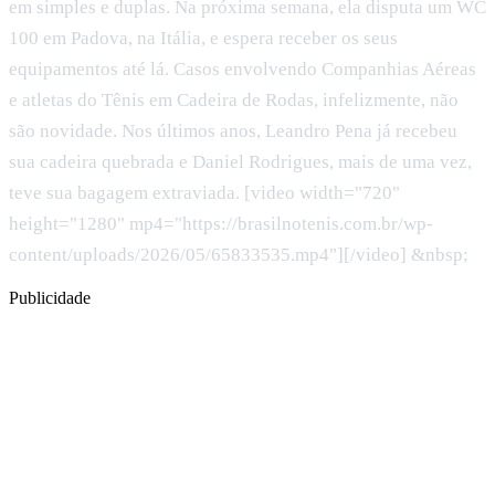
em simples e duplas. Na próxima semana, ela disputa um WC
100 em Padova, na Itália, e espera receber os seus
equipamentos até lá. Casos envolvendo Companhias Aéreas
e atletas do Tênis em Cadeira de Rodas, infelizmente, não
são novidade. Nos últimos anos, Leandro Pena já recebeu
sua cadeira quebrada e Daniel Rodrigues, mais de uma vez,
teve sua bagagem extraviada. [video width="720"
height="1280" mp4="https://brasilnotenis.com.br/wp-
content/uploads/2026/05/65833535.mp4"][/video] &nbsp;
Publicidade