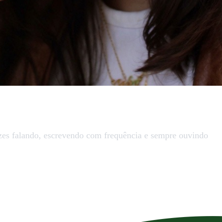
ezes falando, escrevendo com frequência e sempre ouvindo