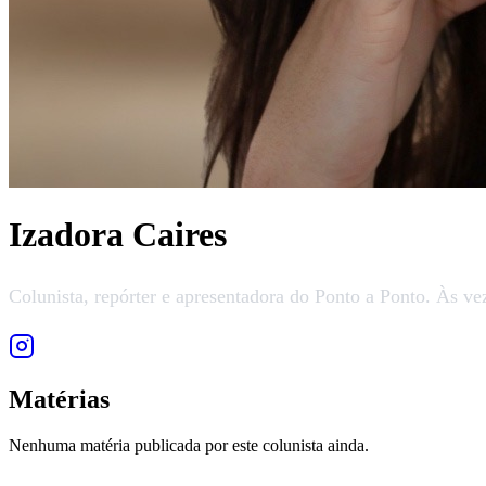
Izadora Caires
Colunista, repórter e apresentadora do Ponto a Ponto. Às v
Matérias
Nenhuma matéria publicada por este colunista ainda.