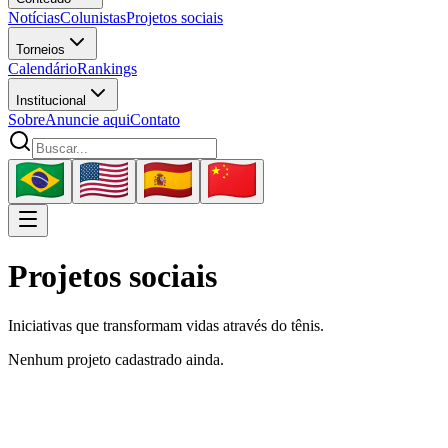
Notícias
Colunistas
Projetos sociais
Torneios
Calendário
Rankings
Institucional
Sobre
Anuncie aqui
Contato
Projetos sociais
Iniciativas que transformam vidas através do tênis.
Nenhum projeto cadastrado ainda.