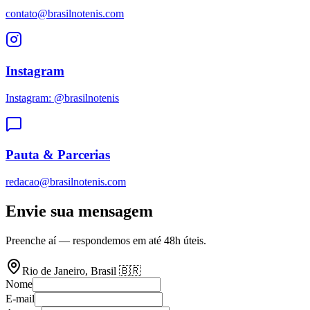
contato@brasilnotenis.com
Instagram
Instagram: @brasilnotenis
Pauta & Parcerias
redacao@brasilnotenis.com
Envie sua mensagem
Preenche aí — respondemos em até 48h úteis.
Rio de Janeiro, Brasil 🇧🇷
Nome
E-mail