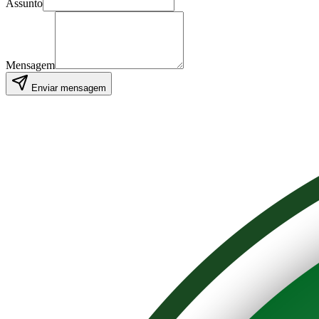
Assunto
Mensagem
Enviar mensagem